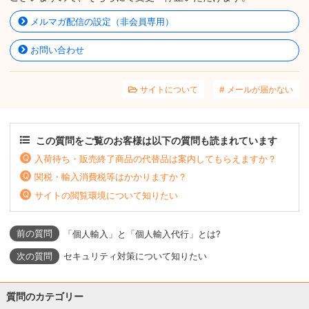
メルマガ配信の設定（非会員専用）
お問い合わせ
サイトについて
メールが届かない
この質問をご覧のお客様は以下の質問も読まれています
入荷待ち・販売終了商品の代替品は案内してもらえますか？
関税・輸入消費税等はかかりますか？
サイトの閲覧環境について知りたい
「個人輸入」と「個人輸入代行」とは?
セキュリティ対策について知りたい
質問のカテゴリー