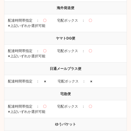
海外発送便
配達時間帯指定 ：
〇
宅配ボックス ：
〇
※上記いずれか選択可能
ヤマトDG便
配達時間帯指定 ：
〇
宅配ボックス ：
〇
※上記いずれか選択可能
日通メールプラス便
配達時間帯指定 ：
×
宅配ボックス ：
×
宅急便
配達時間帯指定 ：
〇
宅配ボックス ：
〇
※上記いずれか選択可能
ゆうパケット