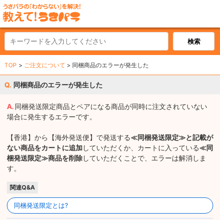
TOP
ご注文について
同梱商品のエラーが発生した
同梱商品のエラーが発生した
同梱発送限定商品とペアになる商品が同時に注文されていない
場合に発生するエラーです。
【香港】から【海外発送便】で発送する
≪同梱発送限定≫と記載が
ない商品をカートに追加
していただくか、カートに入っている
≪同
梱発送限定≫商品を削除
していただくことで、エラーは解消しま
す。
関連Q&A
同梱発送限定とは?