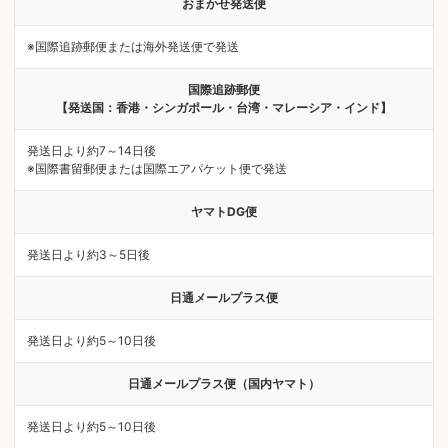
おまかせ発送便
※国際追跡郵便または海外発送便で発送
国際追跡郵便
【発送国：香港・シンガポール・台湾・マレーシア・インド】
発送日より約7～14日後
※国際書留郵便または国際エアパケット便で発送
ヤマトDG便
発送日より約3～5日後
日通メールプラス便
発送日より約5～10日後
日通メールプラス便（国内ヤマト）
発送日より約5～10日後